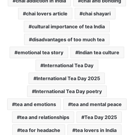
chai addiction in India
chai and bonding
chai lovers article
chai shayari
cultural importance of tea India
disadvantages of too much tea
emotional tea story
Indian tea culture
International Tea Day
International Tea Day 2025
International Tea Day poetry
tea and emotions
tea and mental peace
tea and relationships
Tea Day 2025
tea for headache
tea lovers in India