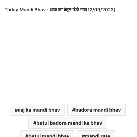
Today Mandi Bhav : आज का बैतूल मंडी भाव(12/09/2023)
aaj ka mandi bhav
badora mandi bhav
betul badora mandi ka bhav
betul mandi bhav
mandi rate