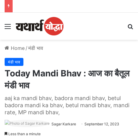
Menu
S
Home
/
मंडी भाव
मंडी भाव
Today Mandi Bhav : आज का बैतूल
मंडी भाव
aaj ka mandi bhav, badora mandi bhav, betul
badora mandi ka bhav, betul mandi bhav, mandi
rate, MP mandi bhav,
Sagar Karkare
September 12, 2023
Less than a minute