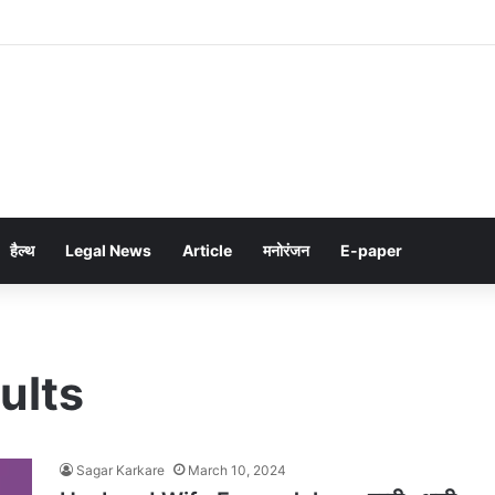
हैल्थ
Legal News
Article
मनोरंजन
E-paper
ults
Sagar Karkare
March 10, 2024