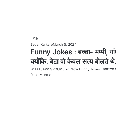
ट्रेंडिंग
Sagar Karkare
March 5, 2024
Funny Jokes : बच्‍चा- मम्‍मी, गांधी
क्‍योंकि, बेटा वो केवल सत्‍य बोलते थ
WHATSAPP GROUP Join Now Funny Jokes : आज कल की भागमभा
Read More »