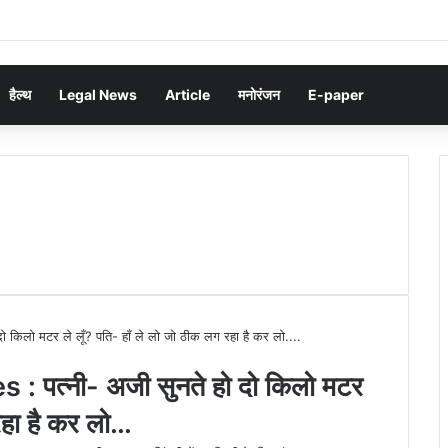
हैल्थ
Legal News
Article
मनोरंजन
E-paper
त्‍नी- अजी सुनते हो दो किलो मटर
 रहा है कर लो…