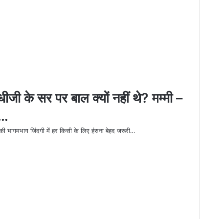
जी के सर पर बाल क्‍यों नहीं थे? मम्‍मी –
े…
ग जिंदगी में हर किसी के लिए हंसना बेहद जरूरी…