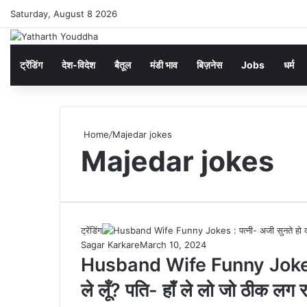
Saturday, August 8 2026
ट्रेंडिंग
देश-विदेश
बैतूल
मंडी भाव
बिज़नेस
Jobs
धर्म
Home
/
Majedar jokes
Majedar jokes
ट्रेंडिंग
Sagar Karkare
March 10, 2024
Husband Wife Funny Jokes : प
ले लूँ? पति- हॉं ले लो जो ठीक लग