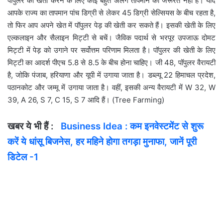
पॉपुलर की खेती करने के लिए कोई बहुत अलग तापमान की जरूरत नहीं है। यदि
आपके राज्य का तापमान पांच डिग्री से लेकर 45 डिग्री सेल्सियस के बीच रहता है,
तो फिर आप अपने खेत में पॉपुलर पेड़ की खेती कर सकते हैं। इसकी खेती के लिए
एल्कलाइन और सैलाइन मिट्टी से बचें। जैविक पदार्थ से भरपूर उपजाऊ दोमट
मिट्टी में पेड़ को उगाने पर सर्वोत्तम परिणाम मिलता है। पॉपुलर की खेती के लिए
मिट्टी का आदर्श पीएच 5.8 से 8.5 के बीच होना चाहिए। जी 48, पॉपुलर वैरायटी
है, जोकि पंजाब, हरियाणा और यूपी में उगाया जाता है। डब्ल्यू 22 हिमाचल प्रदेश,
पठानकोट और जम्मू में उगाया जाता है। वहीं, इसकी अन्य वैरायटी में W 32, W
39, A 26, S 7, C 15, S 7 आदि हैं। (Tree Farming)
खबर ये भी हैं :
Business Idea : कम इनवेस्‍टमेंट से शुरू
करें ये धांसू बिजनेस, हर महिने होगा तगड़ा मुनाफा, जानें पूरी
डिटेल -1