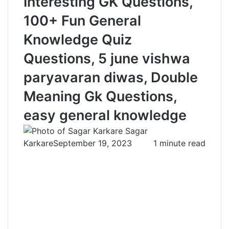
Interesting GK Questions,
100+ Fun General
Knowledge Quiz
Questions, 5 june vishwa
paryavaran diwas, Double
Meaning Gk Questions,
easy general knowledge
Sagar
Karkare
September 19, 2023
1 minute read