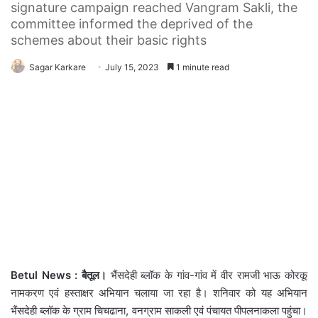
signature campaign reached Vangram Sakli, the
committee informed the deprived of the
schemes about their basic rights
Sagar Karkare
July 15, 2023
1 minute read
Betul News : बैतूल।
भैंसदेही ब्लॉक के गांव-गांव में वीर रामजी भाऊ कोरकू
नामकरण एवं हस्ताक्षर अभियान चलाया जा रहा है। शनिवार को यह अभियान
भैंसदेही ब्लॉक के ग्राम चिचढाना, वनग्राम साकली एवं पंचायत पीपलनाकला पहुंचा।