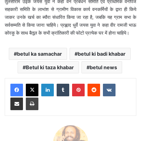
तुलसीराम उइके जयस युवा ने कहा वन प्रबंधन समिति एवं प्राथमिक वनोपज
सहकारी समिति के लाभांश से ग्रामीण विकास कार्य वनकर्मियों के द्वारा ही किये
जाकर उनके खर्च का ब्यौरा संधारित किया जा रहा है, जबकि यह ग्राम सभा के
सर्वसम्मति से किया जाना चाहिये। प्रह्लाद धुर्वे जयस युवा ने कहा वीर रामजी भाऊ
कोरकु के साथ बैतूल के सभी क्रांतिकारी की फोटो प्रत्येक घर में होना चाहिये।
betul ka samachar
betul ki badi khabar
Betul ki taza khabar
betul news
LinkedIn
Tumblr
Pinterest
Reddit
VKontakte
Share via Email
Print