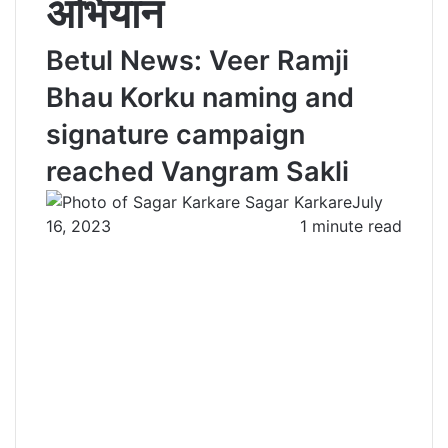
अभियान
Betul News: Veer Ramji
Bhau Korku naming and
signature campaign
reached Vangram Sakli
Sagar Karkare
July
16, 2023
1 minute read