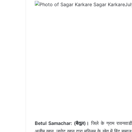
Sagar Karkare
Jul
Betul Samachar: (बैतूल)।
जिले के ग्राम रावनवाडी
अजीम खान, जावेद खान द्वारा मुस्लिम के खेत में हिंदू सम