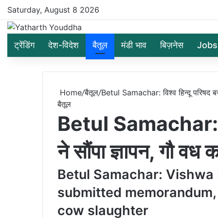
Saturday, August 8 2026
ट्रेंडिंग
देश-विदेश
बैतूल
मंडी भाव
बिज़नेस
Jobs
Home
/
बैतूल
/
Betul Samachar: विश्व हिन्दू परिषद बजर
बैतूल
Betul Samachar: विश
ने सौंपा ज्ञापन, गौ वध 
Betul Samachar: Vishwa 
submitted memorandum, a
cow slaughter