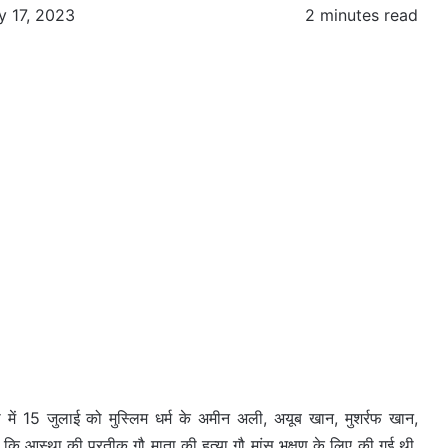
y 17, 2023
2 minutes read
 में 15 जुलाई को मुस्लिम धर्म के अमीन अली, अयूब खान, मुशर्रफ खान,
ाज कि आस्था की प्रतीक गौ माता की हत्या गौ मांस भक्षण के लिए की गई थी,