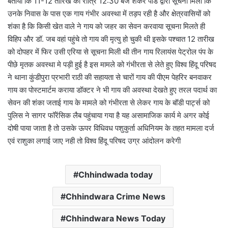
बताया कि 11-12 तारिख की रात्रि 12:30 बजे शंकर पांडे द्वारा सूचना मिली कि
उनके निवास के पास एक गाय गंभीर अवस्था में तड़प रही है और क्षेत्रवासियों को
शंका है कि किसी खेत वाले ने गाय को जहर का सेवन करवाया सूचना मिलते ही
विहिप और डॉ. जब वहां पहुंचे तो गाय की मृत्यु हो चुकी थी इसके पश्चात 12 तारीख
को दोपहर में फिर उसी एरिया से सूचना मिली थी तीन गाय रिलायंस पेट्रोल पंप के
पीछे मृतक अवस्था मे पड़ी हुई है इस मामले को गंभीरता से लेते हुए विश्व हिंदू परिषद
ने थाना कुंडीपुरा प्रभारी राठी की सहायता से चारों गाय की पीएम पेहरिर बनवाकर
गाय का पोस्टमार्टम कराया डॉक्टर ने भी गाय की अवस्था देखते हुए तरल पदार्थ का
सेवन की शंका जताई गाय के मामले को गंभीरता से लेकर गाय के बॉडी पार्ट्स को
पुलिस ने सागर फॉरेंसिक लैब पहुंचाया गया है यह असामाजिक कार्य मे अगर कोई
दोषी पाया जाता है तो उसके ऊपर विधिवध पशुकुर्ता अधिनियम के तहत मामला दर्ज
एवं राशुका लगाई जाए नही तो विश्व हिंदू परिषद उग्र आंदोलन करेगी
Chhindwada today
Chhindwara Crime News
Chhindwara News Today