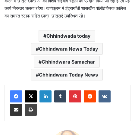
करने में छात्र-छात्राओं का विशेष सहयोग स्कूल को प्रदान किया जा रहा है एवं यह
कार्य निरन्तर चलता रहेगा।कार्यक्रम में इंद्रागाँधी शासकीय पॉलीटेक्निक कॉलेज
का समस्त स्टाफ सहित छात्र-छात्राएं उपस्थित रहे।
Chhindwada today
Chhindwara News Today
Chhindwara Samachar
Chhindwara Today News
LinkedIn
Tumblr
Pinterest
Reddit
VKontakte
Share via Email
Print