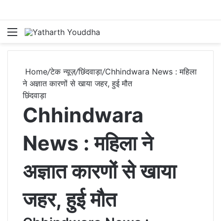
Menu
S
Home
/
टेक न्यूज़
/
छिंदवाड़ा
/
Chhindwara News : महिला
ने अज्ञात कारणों से खाया जहर, हुई मौत
छिंदवाड़ा
Chhindwara
News : महिला ने
अज्ञात कारणों से खाया
जहर, हुई मौत