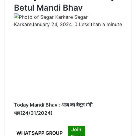
Betul Mandi Bhav
Sagar
Karkare
January 24, 2024
0
Less than a minute
Today Mandi Bhav : आज का बैतूल मंडी
भाव(24/01/2024)
Join
WHATSAPP GROUP