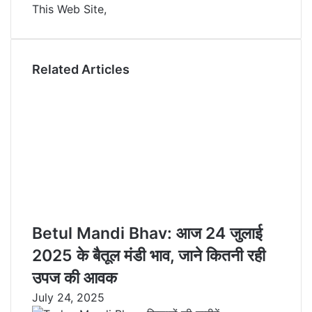
This Web Site,
n
s
t
a
t
e
E
m
a
Related Articles
i
l
Betul Mandi Bhav: आज 24 जुलाई
2025 के बैतूल मंडी भाव, जाने कितनी रही
उपज की आवक
July 24, 2025