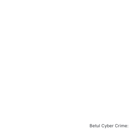
Betul Cyber Crime: स्प