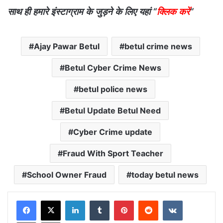
साथ ही हमारे इंस्टाग्राम के जुड़ने के लिए यहां “
क्लिक करें
“
Ajay Pawar Betul
betul crime news
Betul Cyber Crime News
betul police news
Betul Update Betul Need
Cyber Crime update
Fraud With Sport Teacher
School Owner Fraud
today betul news
LinkedIn
Tumblr
Pinterest
Reddit
VKontakte
Share via Email
Print