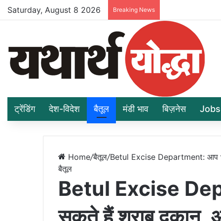
Saturday, August 8 2026
Breaking News
ट्रेंडिंग
देश-विदेश
बैतूल
मंडी भाव
बिज़नेस
Jobs
Home
/
बैतूल
/
Betul Excise Department: आप भी ख
बैतूल
Betul Excise Dep
सकते हैं शराब दुकान, 