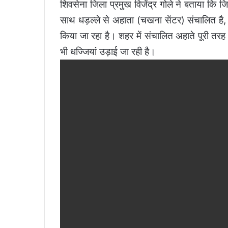
शिवसेना जिला प्रमुख विजेंद्र गोले ने बताया कि जि
साथ धड़ल्ले से अहाता (चखना सेंटर) संचालित है,
किया जा रहा है। शहर में संचालित अहाते पूरी तरह अव
भी धज्जियां उड़ाई जा रही है।