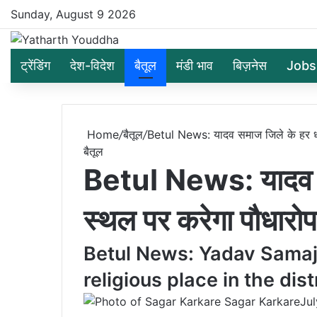
Sunday, August 9 2026
ट्रेंडिंग
देश-विदेश
बैतूल
मंडी भाव
बिज़नेस
Jobs
Home
/
बैतूल
/
Betul News: यादव समाज जिले के हर धार
बैतूल
Betul News: यादव सम
स्थल पर करेगा पौधारोप
Betul News: Yadav Samaj w
religious place in the dist
Sagar Karkare
Jul