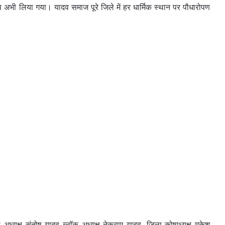
ल्प अभी लिया गया। यादव समाज पूरे जिले में हर धार्मिक स्थान पर पौधारोपण
ा अध्यक्ष संतोष यादव ब्लॉक अध्यक्ष नेकराम यादव, जिला कोषाध्यक्ष मुकेश