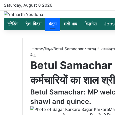
Saturday, August 8 2026
ट्रेंडिंग
देश-विदेश
बैतूल
मंडी भाव
बिज़नेस
Jobs
Home
/
बैतूल
/
Betul Samachar : सांसद ने सेवानिवृत्त
बैतूल
Betul Samachar : सा
कर्मचारियों का शाल श्
Betul Samachar: MP welc
shawl and quince.
Sagar Karkare
Ma