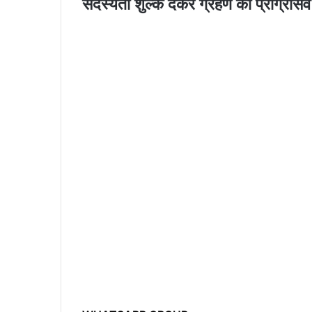
सदस्यता शुल्क देकर ग्रहण की प्रोग्रेसि