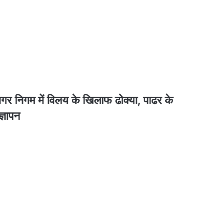
गम में विलय के खिलाफ ढोक्या, पाढर के
ज्ञापन