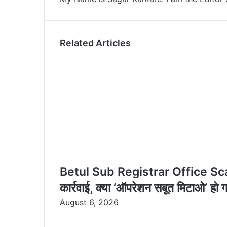
n
s
t
a
t
e
E
m
Related Articles
a
i
l
Betul Sub Registrar Office Scam P
कार्रवाई, क्या ‘ऑपरेशन सबूत मिटाओ’ हो
August 6, 2026