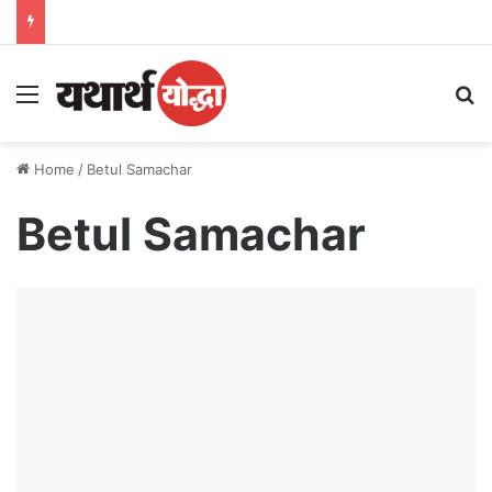
Menu
S
Home
/
Betul Samachar
Betul Samachar