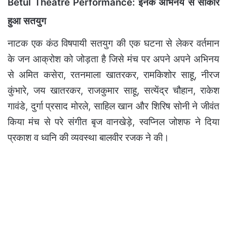
Betul Theatre Performance: इनके अभिनय से साकार
हुआ सतयुग
नाटक एक कंठ विषपायी सतयुग की एक घटना से लेकर वर्तमान
के जन आक्रोश को जोड़ता है जिसे मंच पर अपने अपने अभिनय
से अमित कसेरा, रतनमाला खातरकर, रामकिशोर साहू, नीरज
कुंभारे, जय खातरकर, राजकुमार साहू, सत्येंद्र चौहान, राकेश
गावंडे, दुर्गा प्रसाद मोरले, साहिल खान और शिरिष सोनी ने जीवंत
किया मंच से परे संगीत बृज वानखेड़े, स्वप्निल जोशफ ने दिया
प्रकाश व ध्वनि की व्यवस्था बालवीर रजक ने की।