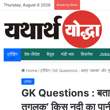
Thursday, August 6 2026
Breaking News
ट्रेंडिंग
देश-विदेश
बैतूल
मंडी भाव
बिज़नेस
Jobs
Home
/
ट्रेंडिंग
/
GK Questions : बताएं ‘अकबर’ और ‘मु
ट्रेंडिंग
GK Questions : बताएं
तुगलक’ किस नदी का पान