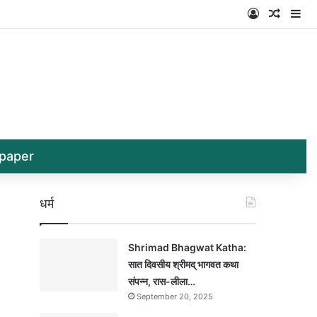
Log In
Random
Si
paper
धर्म
Shrimad Bhagwat Katha:
सात दिवसीय श्रीमद् भागवत कथा
संपन्न, रास-लीला…
September 20, 2025