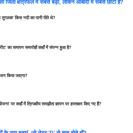
ला क्षेत्रफल में सबसे बड़ा, लेकिन आबादी में सबसे छोटा है?
ुगलक’ किस नदी का पानी पीते थे?
ीट’ का समापन समारोहों कहाँ में संपन्न हुआ है?
आयोजन किया जाएगा?
’ पर कहाँ में त्रिपक्षीय समझौता ज्ञापन पर हस्ताक्षर किए गए हैं?
 के नाम बताएं, जो लेटर ‘D’ से शुरू होते हों?…