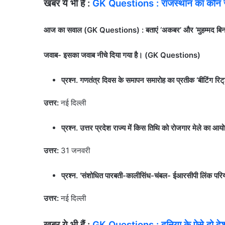
खबर ये भी हैं :
GK Questions : राजस्थान का कौन सा जि
आज का सवाल (GK Questions) : बताएं ‘अकबर’ और ‘मुहम्मद बिन त
जवाब- इसका जवाब नीचे दिया गया है। (GK Questions)
प्रश्न. गणतंत्र दिवस के समापन समारोह का प्रतीक ‘बीटिंग रिट्र
उत्तर:
नई दिल्ली
प्रश्न. उत्तर प्रदेश राज्य में किस तिथि को रोजगार मेले का 
उत्तर:
31 जनवरी
प्रश्न. ‘संशोधित पारबती-कालीसिंध-चंबल- ईआरसीपी लिंक परियोजना
उत्तर:
नई दिल्ली
खबर ये भी हैं :
GK Questions : दुनिया के ऐसे दो देशों