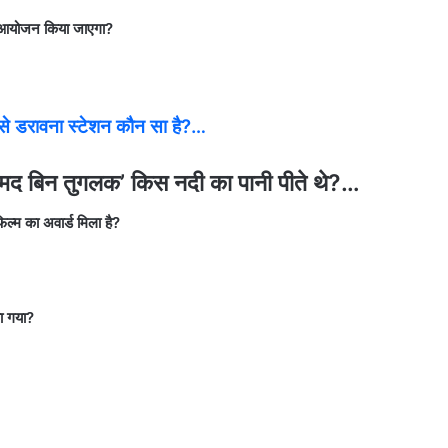
का आयोजन किया जाएगा?
 डरावना स्टेशन कौन सा है?…
द बिन तुगलक’ किस नदी का पानी पीते थे?…
िल्म का अवार्ड मिला है?
या गया?