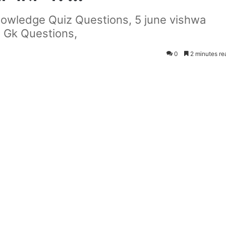
owledge Quiz Questions, 5 june vishwa
 Gk Questions,
0
2 minutes re