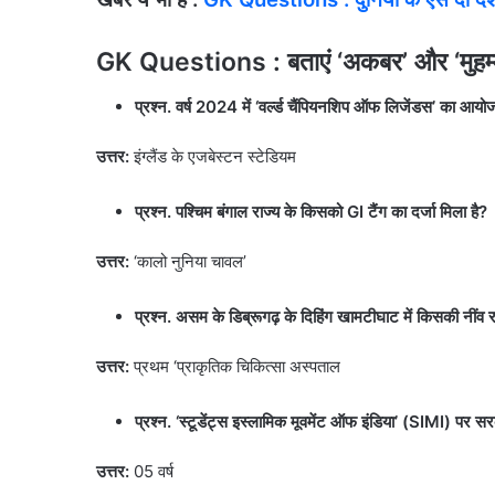
GK Questions : बताएं ‘अकबर’ और ‘मुहम्म
प्रश्न. वर्ष 2024 में ‘वर्ल्ड चैंपियनशिप ऑफ लिजेंडस’ का आयो
उत्तर:
इंग्लैंड के एजबेस्टन स्टेडियम
प्रश्न. पश्चिम बंगाल राज्य के किसको GI टैंग का दर्जा मिला है?
उत्तर:
‘कालो नुनिया चावल’
प्रश्न. असम के डिब्रूगढ़ के दिहिंग खामटीघाट में किसकी नींव 
उत्तर:
प्रथम ‘प्राकृतिक चिकित्सा अस्पताल
प्रश्न. ‘स्टूडेंट्स इस्लामिक मूवमेंट ऑफ इंडिया’ (SIMI) पर सरक
उत्तर:
05 वर्ष