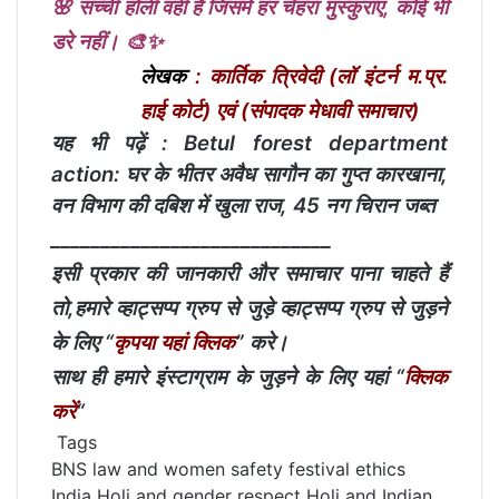
🌸 सच्ची होली वही है जिसमें हर चेहरा मुस्कुराए, कोई भी
डरे नहीं। 🎨✨
लेखक
: कार्तिक त्रिवेदी (लॉ इंटर्न म.प्र.
हाई कोर्ट) एवं (संपादक मेधावी समाचार)
यह भी पढ़ें :
Betul forest department
action: घर के भीतर अवैध सागौन का गुप्त कारखाना,
वन विभाग की दबिश में खुला राज, 45 नग चिरान जब्त
____________________________
इसी प्रकार की जानकारी और समाचार पाना चाहते हैं
तो,हमारे व्हाट्सप्प ग्रुप से जुड़े व्हाट्सप्प ग्रुप से जुड़ने
के लिए “
कृपया यहां क्लिक
” करे।
साथ ही हमारे इंस्टाग्राम के जुड़ने के लिए यहां “
क्लिक
करें
“
Tags
BNS law and women safety
festival ethics
India
Holi and gender respect
Holi and Indian