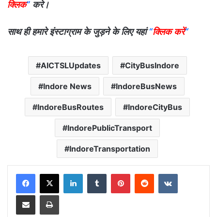
क्लिक
”
करे।
साथ ही हमारे इंस्टाग्राम के जुड़ने के लिए यहां
“
क्लिक करें
“
AICTSLUpdates
CityBusIndore
Indore News
IndoreBusNews
IndoreBusRoutes
IndoreCityBus
IndorePublicTransport
IndoreTransportation
LinkedIn
Tumblr
Pinterest
Reddit
VKontakte
Share via Email
Print