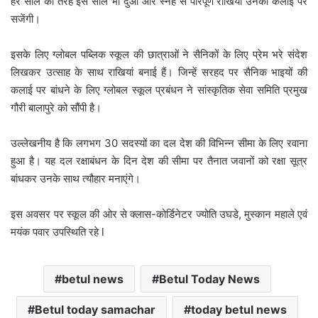
हर साल की तरह इस साल भी दुआ और स्नेह से परिपूर्ण राखियां उनकी कलाई पर
सजेंगी।
इसके लिए ग्लोबल पब्लिक स्कूल की छात्राओं ने सैनिकों के लिए प्रेम भरे संदेश
लिखकर उत्साह के साथ राखियां बनाई हैं। जिन्हें सरहद पर सैनिक भाइयों की
कलाई पर बांधने के लिए ग्लोबल स्कूल प्रबंधन ने सांस्कृतिक सेवा समिति प्रमुख
गौरी बालापुरे को सौंपी है।
उल्लेखनीय है कि लगभग 30 सदस्यों का दल देश की विभिन्न सीमा के लिए रवाना
हुआ है। यह दल रक्षाबंधन के दिन देश की सीमा पर तैनात जवानों को रक्षा सूत्र
बांधकर उनके साथ त्यौहार मनाएंगे।
इस अवसर पर स्कूल की ओर से क्लास-कोर्डिनेटर ज्योति उघडे, मुस्कान महाले एवं
मयंक पवार उपस्थिति रहे l
betul news
Betul Today News
Betul today samachar
today betul news