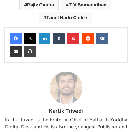
Rajiv Gauba
T V Somanathan
Tamil Nadu Cadre
LinkedIn
Tumblr
Pinterest
Reddit
VKontakte
Share via Email
Print
Kartik Trivedi
Kartik Trivedi is the Editor in Chief of Yatharth Yoddha
Digital Desk and He is also the youngest Publisher and