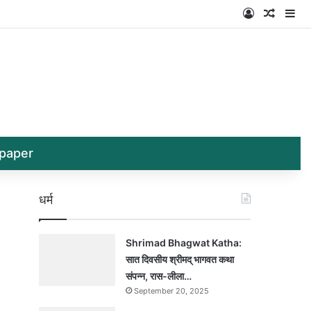
Log In
Random
Si
paper
धर्म
Shrimad Bhagwat Katha:
सात दिवसीय श्रीमद् भागवत कथा
संपन्न, रास-लीला…
September 20, 2025