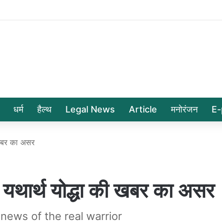
धर्म
हैल्थ
Legal News
Article
मनोरंजन
E-
 खबर का असर
थार्थ योद्धा की खबर का असर
 news of the real warrior