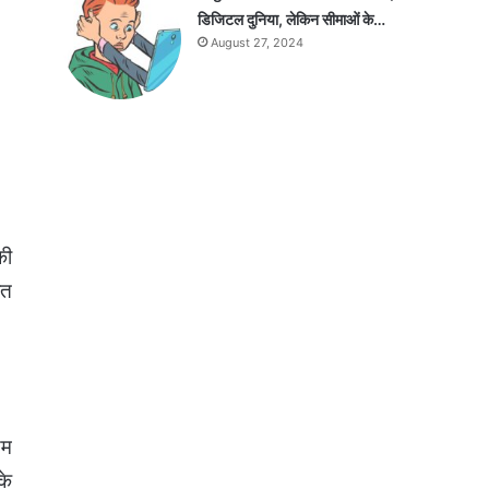
डिजिटल दुनिया, लेकिन सीमाओं के…
August 27, 2024
की
ंत
यम
के