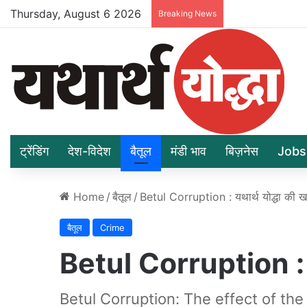
Thursday, August 6 2026
Breaking News
ट्रेंडिंग
देश-विदेश
बैतूल
मंडी भाव
बिज़नेस
Jobs
Home
/
बैतूल
/
Betul Corruption : यथार्थ योद्धा की
बैतूल
Crime
Betul Corruption : य
Betul Corruption: The effect of the