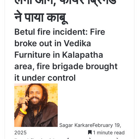
ने पाया काबू
Betul fire incident: Fire
broke out in Vedika
Furniture in Kalapatha
area, fire brigade brought
it under control
Sagar Karkare
February 19,
2025
1 minute read