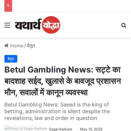
Menu
S
Home
/
बैतूल
बैतूल
Betul Gambling News: सट्टे का
बादशाह सईद, खुलासे के बावजूद प्रशासन
मौन, सवालों में कानून व्यवस्था
Betul Gambling News: Saeed is the king of
betting, administration is silent despite the
revelations, law and order in question
Sagar Karkare
May 15, 2025