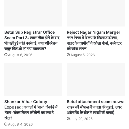
Betul Sub Registrar Office
Reject Nagar Nigam Merger:
Scam Part 3: खबर लीक होने के बाद
नगर निगम में विलय के खिलाफ ढोक्या,
भी नहीं हुई कोई कार्रवाई, क्या ‘ऑपरेशन
पाढर के ग्रामीणों ने खोला मोर्चा, कलेक्टर
सबूत मिटाओ’ हो गया कामयाब?
को सौंपा ज्ञापन
August 6, 2026
August 5, 2026
Shankar Vihar Colony
Betul attachment scam news:
Exposed: कागज़ों में ‘पास’, रिकॉर्ड में
साहब की चौपाल में जनता की दुहाई, उधर
‘फेल’-शंकर विहार कॉलोनी का क्या है
अटैचमेंट के खेल में लाखों की कमाई
खेल?
July 29, 2026
August 4, 2026