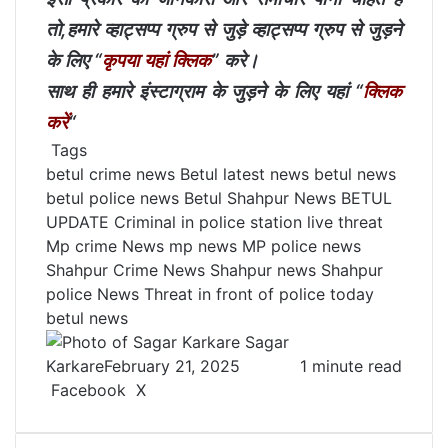
तो,हमारे व्हाट्सप्प ग्रुप से जुड़े व्हाट्सप्प ग्रुप से जुड़ने
के लिए “
कृपया यहां क्लिक
” करे।
साथ ही हमारे इंस्टाग्राम के जुड़ने के लिए यहां “
क्लिक
करें
“
Tags
betul crime news
Betul latest news
betul news
betul police news
Betul Shahpur News
BETUL
UPDATE
Criminal in police station
live threat
Mp crime News
mp news
MP police news
Shahpur Crime News
Shahpur news
Shahpur
police News
Threat in front of police
today
betul news
Sagar
Karkare
February 21, 2025
1 minute read
Facebook
X
L
T
P
R
V
S
P
i
u
i
e
K
h
r
n
m
n
d
o
a
i