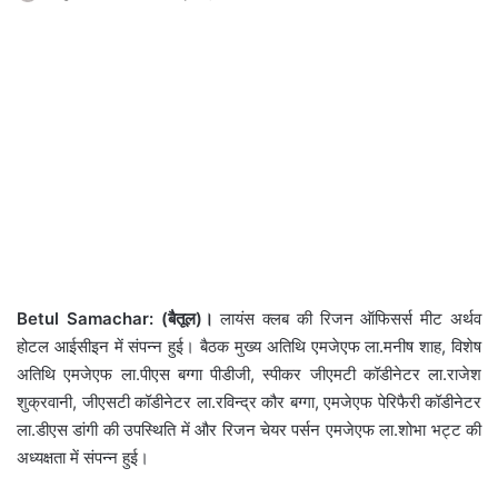
Betul Samachar: (बैतूल)।
लायंस क्लब की रिजन ऑफिसर्स मीट अर्थव
होटल आईसीइन में संपन्न हुई। बैठक मुख्य अतिथि एमजेएफ ला.मनीष शाह, विशेष
अतिथि एमजेएफ ला.पीएस बग्गा पीडीजी, स्पीकर जीएमटी कॉडीनेटर ला.राजेश
शुक्रवानी, जीएसटी कॉडीनेटर ला.रविन्द्र कौर बग्गा, एमजेएफ पेरिफैरी कॉडीनेटर
ला.डीएस डांगी की उपस्थिति में और रिजन चेयर पर्सन एमजेएफ ला.शोभा भट्ट की
अध्यक्षता में संपन्न हुई।