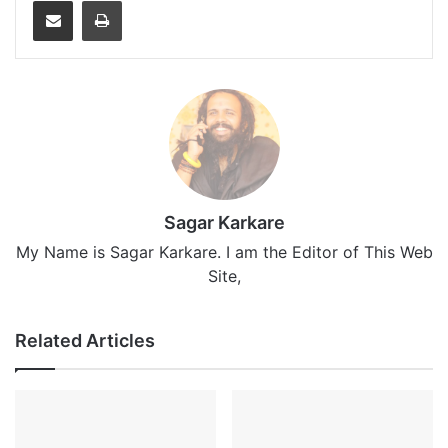
Share via Email
Print
Sagar Karkare
My Name is Sagar Karkare. I am the Editor of This Web
Site,
Related Articles