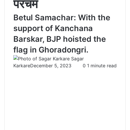
परचम
Betul Samachar: With the
support of Kanchana
Barskar, BJP hoisted the
flag in Ghoradongri.
Sagar
Karkare
December 5, 2023
0
1 minute read