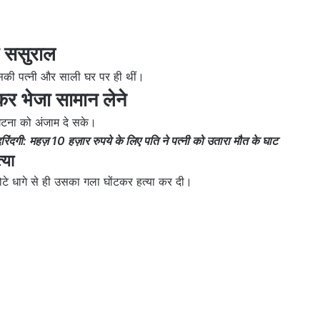
 ससुराल
उसकी पत्नी और साली घर पर ही थीं।
र भेजा सामान लेने
घटना को अंजाम दे सके।
दगी: महज़ 10 हज़ार रुपये के लिए पति ने पत्नी को उतारा मौत के घाट
्या
 मोटे धागे से ही उसका गला घोंटकर हत्या कर दी।