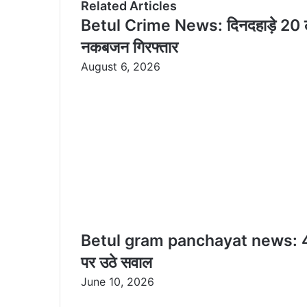
Related Articles
a
Betul Crime News: दिनदहाड़े 20 ला
i
नकबजन गिरफ्तार
l
August 6, 2026
Betul gram panchayat news: 4 इंच
पर उठे सवाल
June 10, 2026