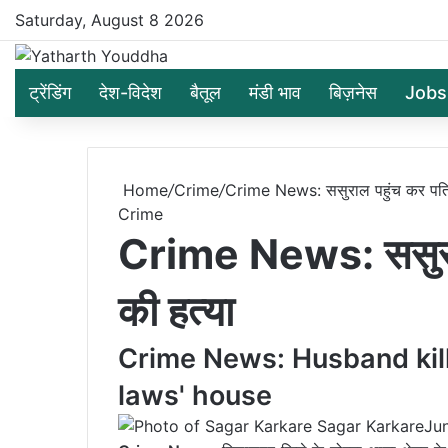
Saturday, August 8 2026
ट्रेंडिंग
देश-विदेश
बैतूल
मंडी भाव
बिज़नेस
Jobs
Home
/
Crime
/
Crime News: ससुराल पहुंच कर पति न
Crime
Crime News: ससुराल 
की हत्या
Crime News: Husband kille
laws' house
Sagar Karkare
Ju