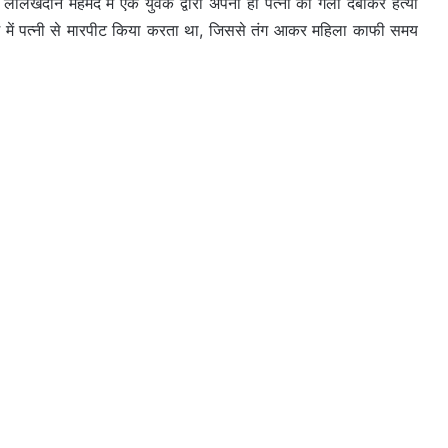
े लालखदान महमंद में एक युवक द्वारा अपनी ही पत्नी की गला दबाकर हत्या
 में पत्नी से मारपीट किया करता था, जिससे तंग आकर महिला काफी समय