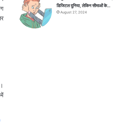
डिजिटल दुनिया, लेकिन सीमाओं के…
ंग
August 27, 2024
जर
ै।
ें