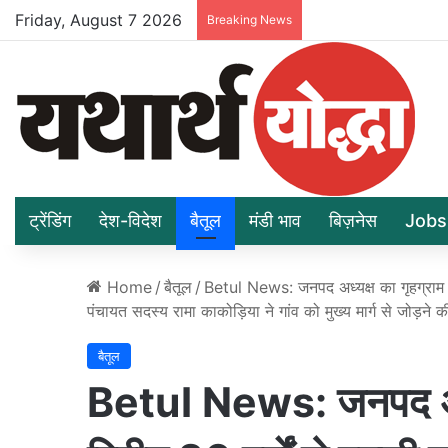
Friday, August 7 2026
Breaking News
ट्रेंडिंग
देश-विदेश
बैतूल
मंडी भाव
बिज़नेस
Jobs
Home
/
बैतूल
/
Betul News: जनपद अध्यक्ष का गृहग्राम भवई
पंचायत सदस्य रामा काकोड़िया ने गांव को मुख्य मार्ग से जोड़ने
बैतूल
Betul News: जनपद अध्य