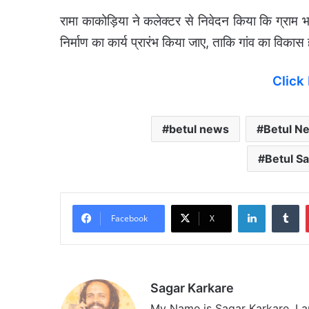
रामा काकोड़िया ने कलेक्टर से निवेदन किया कि ग्राम भव
निर्माण का कार्य प्रारंभ किया जाए, ताकि गांव का वि
Click
betul news
Betul N
Betul S
LinkedIn
Tumblr
Facebook
X
Sagar Karkare
My Name is Sagar Karkare. I a