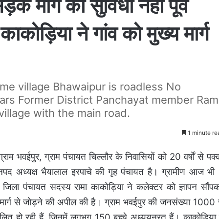
़क मार्ग की सुविधा नहीं पूर्व
कोड़िया ने गांव को मुख्य मार्ग
ome village Bhawaipur is roadless No
 years Former District Panchayat member Ra
illage with the main road.
1 minute re
ाम भवईपुर, ग्राम पंचायत चिल्लौर के निवासियों को 20 वर्षों से पक्
नपद अध्यक्ष भैयालाल इरपाचे की गृह पंचायत है। ग्रामीण आज भी
व जिला पंचायत सदस्य रामा काकोड़िया ने कलेक्टर को ज्ञापन सौंप
 मार्ग से जोड़ने की अपील की है। ग्राम भवईपुर की जनसंख्या 1000 
लित हो रही हैं, जिनमें लगभग 150 बच्चे अध्ययनरत हैं। काकोड़िया 