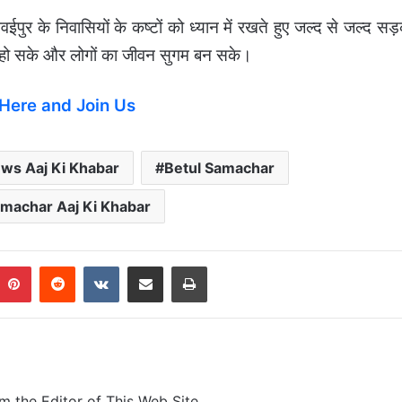
ईपुर के निवासियों के कष्टों को ध्यान में रखते हुए जल्द से जल्द सड
कास हो सके और लोगों का जीवन सुगम बन सके।
 Here and Join Us
ews Aaj Ki Khabar
Betul Samachar
amachar Aaj Ki Khabar
Pinterest
Reddit
VKontakte
Share via Email
Print
m the Editor of This Web Site,