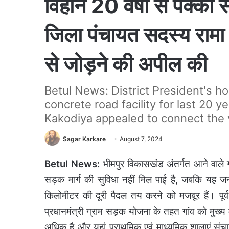
विहीन 20 वर्षों से पक्की सड
जिला पंचायत सदस्य रामा का
से जोड़ने की अपील की
Betul News: District President's h
concrete road facility for last 20
Kakodiya appealed to connect the v
Sagar Karkare
August 7, 2024
Betul News:
भीमपुर विकासखंड अंतर्गत आने वाले ग्र
सड़क मार्ग की सुविधा नहीं मिल पाई है, जबकि यह ज
किलोमीटर की दूरी पैदल तय करने को मजबूर हैं। पूर्
प्रधानमंत्री ग्राम सड़क योजना के तहत गांव को मुख्य
अधिक है और यहां प्राथमिक एवं माध्यमिक शालाएं संचा