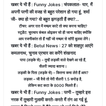
खबर ये भी हैं :
Funny Jokes : चंपकलाल- यार, मैं
अपनी पत्नी की वजह से बहुत परेशान हो गया हूं, शर्मा
जी- क्या हो गया? वो बहुत झगड़ती हैं क्या?…
टीचर: अगर रात में मच्‍छर काटे तो क्‍या करना चाहिए?
स्‍टूडेंट: चुपचाप कंबल ओढ़कर सो ही जाना चाहिए क्‍योंकि
आप रजनीकांत तो हैं नहीं जो मच्‍छर से सॉरी बुलवा लेंगे।
खबर ये भी हैं :
Betul News : 27 को शाहपुर आएंगे
कमलनाथ, चुनाव प्रचार का करेंगे शंखनाद
पापा (लड़के से) – तुम्हें लड़की वाले देखने आ रहे हैं,
सैलरी ज्यादा बताना।
लड़की के पिता (लड़के से) – कितना कमा लेते हैं आप?
लड़का – जी वैसे तो मेरी सैलरी 1.5 करोड़ है,
लेकिन कट कटा के 8000 मिलते हैं।
खबर ये भी हैं :
Funny Jokes : पत्‍नी – तुम्हारे इस
नरक में तुम्हारी गुलामी करते-करते मैं तंग आ गई हूं,