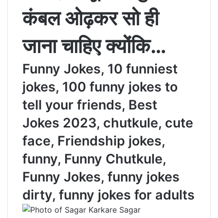
कंबल ओढ़कर सो ही
जाना चाहिए क्‍योंकि…
Funny Jokes, 10 funniest
jokes, 100 funny jokes to
tell your friends, Best
Jokes 2023, chutkule, cute
face, Friendship jokes,
funny, Funny Chutkule,
Funny Jokes, funny jokes
dirty, funny jokes for adults
Sagar