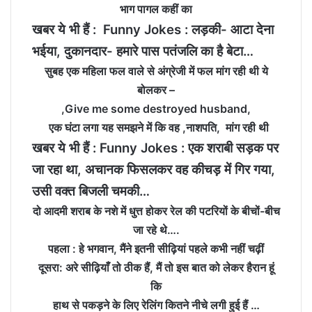
भाग पागल कहीं का
खबर ये भी हैं :
Funny Jokes : लड़की- आटा देना
भईया, दुकानदार- हमारे पास पतंजलि का है बेटा…
सुबह एक महिला फल वाले से अंग्रेजी में फल मांग रही थी ये
बोलकर –
,Give me some destroyed husband,
एक घंटा लगा यह समझने में कि वह ,नाशपति, मांग रही थी
खबर ये भी हैं :
Funny Jokes : एक शराबी सड़क पर
जा रहा था, अचानक फिसलकर वह कीचड़ में गिर गया,
उसी वक्त बिजली चमकी…
दो आदमी शराब के नशे में धुत्त होकर रेल की पटरियों के बीचों-बीच
जा रहे थे….
पहला : हे भगवान, मैंने इतनी सीढ़ियां पहले कभी नहीं चढ़ीं
दूसरा: अरे सीढ़ियाँ तो ठीक हैं, मैं तो इस बात को लेकर हैरान हूं
कि
हाथ से पकड़ने के लिए रेलिंग कितने नीचे लगी हुई हैं …