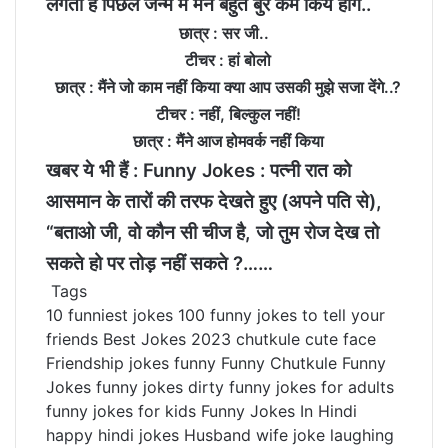
लगता है पिछले जन्म में मैंने बहुत बुरे कर्म किये होंगे..
छात्र : सर जी..
टीचर : हां बोलो
छात्र : मैंने जो काम नहीं किया क्या आप उसकी मुझे सजा देंगे..?
टीचर : नहीं, बिल्कुल नहीं!
छात्र : मैंने आज होमवर्क नहीं किया
खबर ये भी हैं :
Funny Jokes : पत्नी रात को
आसमान के तारों की तरफ देखते हुए (अपने पति से),
“बताओ जी, वो कौन सी चीज है, जो तुम रोज देख तो
सकते हो पर तोड़ नहीं सकते ?……
Tags
10 funniest jokes
100 funny jokes to tell your
friends
Best Jokes 2023
chutkule
cute face
Friendship jokes
funny
Funny Chutkule
Funny
Jokes
funny jokes dirty
funny jokes for adults
funny jokes for kids
Funny Jokes In Hindi
happy
hindi jokes
Husband wife joke
laughing