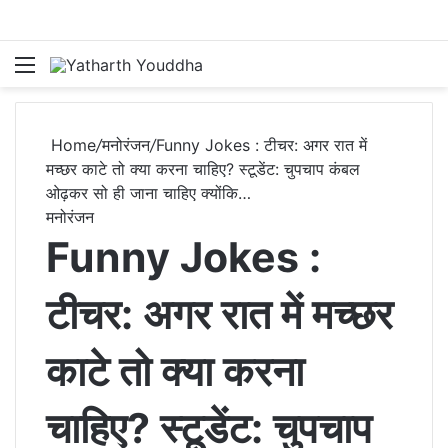
Menu
S
Home
/
मनोरंजन
/
Funny Jokes : टीचर: अगर रात में
मच्‍छर काटे तो क्‍या करना चाहिए? स्‍टूडेंट: चुपचाप कंबल
ओढ़कर सो ही जाना चाहिए क्‍योंकि…
मनोरंजन
Funny Jokes :
टीचर: अगर रात में मच्‍छर
काटे तो क्‍या करना
चाहिए? स्‍टूडेंट: चुपचाप