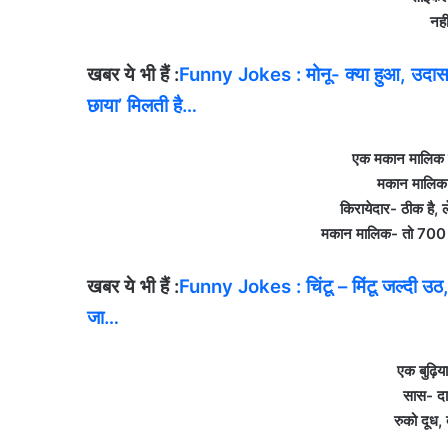
नही
खबर ये भी हैं :
Funny Jokes : मोनू- क्या हुआ, उदास क्य
छाया’ मिलती है…
एक मकान मालिक न
मकान मालिक-
किरायेदार- ठीक है, ल
मकान मालिक- तो 700 रुप
खबर ये भी हैं :
Funny Jokes : चिंटू – मिंटू जल्दी उठ,
जा…
एक बुढ़िय
सास- दा
रुको दूध