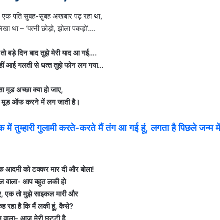
ो बड़े दिन बाद तुझे मेरी याद आ गई….
नहीं आई गलती से धत्‍त तुझे फोन लग गया…
ा मूड अच्‍छा क्‍या हो जाए,
 मूड ऑफ करने में लग जाती है।
ें तुम्हारी गुलामी करते-करते मैं तंग आ गई हूं, लगता है पिछले जन्म मे
क आदमी को टक्कर मार दी और बोला!
ल वाला- आप बहुत लकी हो
 एक तो मुझे साइकल मारी और
 रहा है कि मैं लकी हूं, कैसे?
वाला- आज मेरी छुट्टी है,