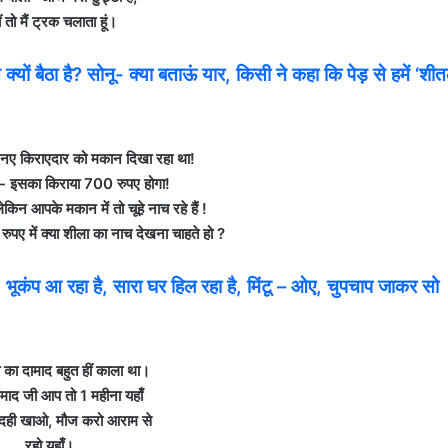
ं तो मैं ट्रक चलाता हूं।
ों बैठा है? सोनू- क्या बताऊं यार, किसी ने कहा कि पेड़ से हमें ‘शी
ए किराएदार को मकान दिखा रहा था!
 इसका किराया 700 रुपए होगा!
ेकिन आपके मकान में तो चूहे नाच रहे हैं !
ए में क्या शीला का नाच देखना चाहते हो ?
 भूकंप आ रहा है, सारा घर हिल रहा है, मिंटू – ओए, चुपचाप जाकर सो
ा का दामाद बहुत हीं काला था।
माद जी आप तो 1 महीना यहाँ
, दही खाओ, मौज करो आराम से
रहो यहाँ।