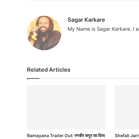
Sagar Karkare
My Name is Sagar Karkare. I a
Related Articles
Ramayana Trailer Out: रणबीर कपूर का दिव्य
Shefali Jari