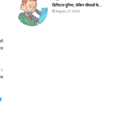
डिजिटल दुनिया, लेकिन सीमाओं के…
August 27, 2024
को
ास
ै।
्स
र