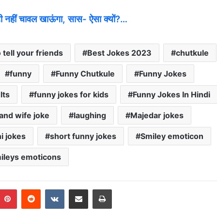
 नहीं चावल खाऊंगा, सास- ऐसा क्यों?…
 tell your friends
Best Jokes 2023
chutkule
funny
Funny Chutkule
Funny Jokes
lts
funny jokes for kids
Funny Jokes In Hindi
nd wife joke
laughing
Majedar jokes
ni jokes
short funny jokes
Smiley emoticon
ileys emoticons
Pinterest
Reddit
VKontakte
Share via Email
Print