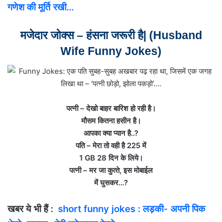
गणेश की मूर्ति रखी…
मजेदार जोक्स – हंसना जरूरी है|
(Husband
Wife Funny Jokes)
पत्‍नी – देखो बाहर बारिश हो रही है।
मौसम कितना हसीन है।
आपका क्‍या प्‍यान है..?
पति – मेरा तो वही है 225 में
1 GB 28 दिन के लिये।
पत्‍नी – मर जा कुत्‍ते, इस मोबाईल
में घुसकर…?
खबर ये भी हैं :
short funny jokes : लड़की- अपनी पिक