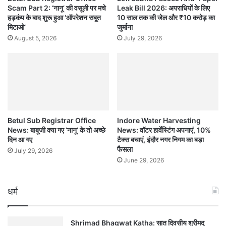
Scam Part 2: ‘नानू’ की वसूली पर मचे
Leak Bill 2026: अपराधियों के लिए
हड़कंप के बाद शुरू हुआ ‘ऑपरेशन सबूत
10 साल तक की जेल और ₹10 करोड़ का
मिटाओ’
जुर्माना
August 5, 2026
July 29, 2026
Betul Sub Registrar Office
Indore Water Harvesting
News: बाबूजी क्या गए ‘नानू’ के तो अच्छे
News: वॉटर हार्वेस्टिंग अपनाएं, 10%
दिन आ गए
टैक्स बचाएं, इंदौर नगर निगम का बड़ा
फैसला
July 29, 2026
June 29, 2026
धर्म
Shrimad Bhagwat Katha: सात दिवसीय श्रीमद्