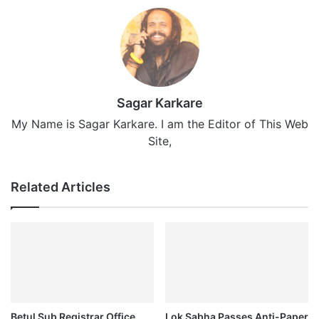
Sagar Karkare
My Name is Sagar Karkare. I am the Editor of This Web
Site,
Related Articles
Betul Sub Registrar Office
Lok Sabha Passes Anti-Paper