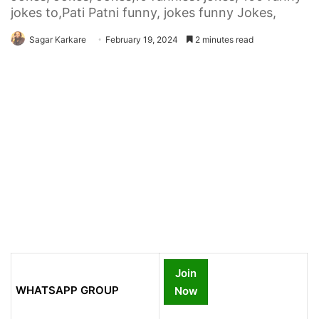
jokes to,Pati Patni funny, jokes funny Jokes,
Sagar Karkare
February 19, 2024
2 minutes read
Join
WHATSAPP GROUP
Now