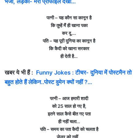
भेजो, लड़का- मेरी प्रोफाइल देखो…
पत्‍नी – यह कौन सा कानून है
कि तुम्‍हें मैं ही खाना पका
कर दू….
पति – यह पूरी दुनिया का कानून है
कि कैदी को खाना सरकार
ही देती है…
खबर ये भी हैं :
Funny Jokes : टीचर- दुनिया में पोस्‍टमैन तो
बहुत होते हैं लेकिन..पोस्‍ट वुमेन क्‍यों नहीं ?…
पत्‍नी – आज हमारी शादी
को 25 साल हो गए है,
इतने साल कैसे बीत गए पता
ही नहीं चला…
पति – समय का पता कैदी को चलता है
जेलर को नहीं…