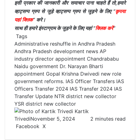
इसी प्रकार की जानकारी और समाचार पाना चाहते हैं तो,हमारे
व्हाट्सप्प ग्रुप से जुड़े व्हाट्सप्प ग्रुप से जुड़ने के लिए “
कृपया
यहां क्लिक
” करे।
साथ ही हमारे इंस्टाग्राम के जुड़ने के लिए यहां “
क्लिक करें
“
Tags
Administrative reshuffle in Andhra Pradesh
Andhra Pradesh development news
AP
industry director appointment
Chandrababu
Naidu government
Dr. Narayan Bharti
appointment
Gopal Krishna Dwivedi new role
government reforms.
IAS Officer Transfers
IAS
Officers Transfer 2024
IAS Transfer 2024
IAS
Transfer Update
NTR district new collector
YSR district new collector
Kartik
Trivedi
November 5, 2024
2 minutes read
Facebook
X
L
T
P
R
V
S
P
i
u
i
e
K
h
r