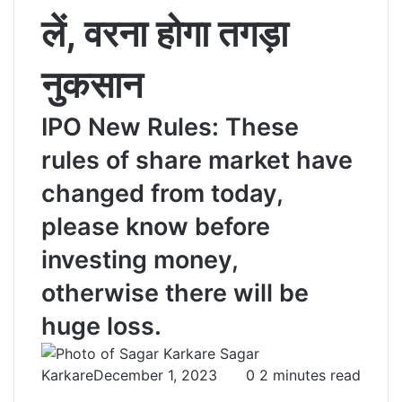
लें, वरना होगा तगड़ा
नुकसान
IPO New Rules: These
rules of share market have
changed from today,
please know before
investing money,
otherwise there will be
huge loss.
Sagar
Karkare
December 1, 2023
0
2 minutes read