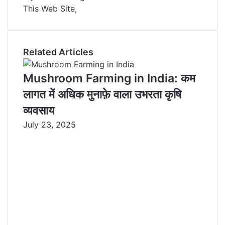
This Web Site,
n
s
t
a
t
e
E
m
a
Related Articles
i
l
Mushroom Farming in India: कम
लागत में अधिक मुनाफ़े वाला उभरता कृषि
व्यवसाय
July 23, 2025