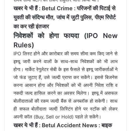
खबर ये भी हैं :
Betul Crime : परिजनों की पिटाई से
युवती की संदिग्ध मौत, जांच में जुटी पुलिस, पीएम रिपोर्ट
का कर रही इंतजार
निवेशकों को होगा फायदा (IPO New
Rules)
IPO लिस्‍ट होने और कारोबार की समय सीमा कम किए जाने से
इश्‍यू जारी करने वालों के साथ-साथ निवेशकों को भी लाभ
होगा। मार्केट रेगुलेटर सेबी के इस फैसले से इश्‍यू जारीकर्ताओं ने
जो फंड जुटाए हैं, उसे जल्दी प्राप्त कर सकेंगे। इससे बिजनेस
करना आसान होगा और निवेशकों को भी अपनी निवेश राशि व
नकदी जल्‍द हासिल करने का अवसर मिलेगा। इश्‍यू में असफल
बोलीदाताओं की रकम जल्‍दी बैंक से अनब्‍लॉक हो सकेगी। साथ
ही सफल बोलीदाता जल्‍दी लिस्टिंग होने पर स्‍टॉक को लेकर
अपनी कॉल (Buy, Sell or Hold) पहले ले सकेंगे।
खबर ये भी हैं :
Betul Accident News : बाइक