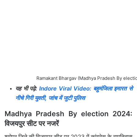
Ramakant Bhargav (Madhya Pradesh By electi
यह भी पढ़े:
Indore Viral Video: बहुमंजिला इमारत से
नीचे गिरी युवती, जांच में जुटी पुलिस
Madhya Pradesh By election 2024:
विजयपुर सीट पर नजरें
श्योपुर जिले की विजयपुर सीट पर 2023 में कांग्रेस के रामनिवास