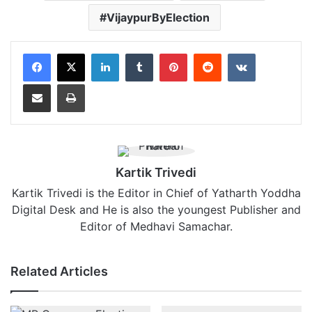
VijaypurByElection
LinkedIn
Tumblr
Pinterest
Reddit
VKontakte
Share via Email
Print
Kartik Trivedi
Kartik Trivedi is the Editor in Chief of Yatharth Yoddha
Digital Desk and He is also the youngest Publisher and
Editor of Medhavi Samachar.
Related Articles