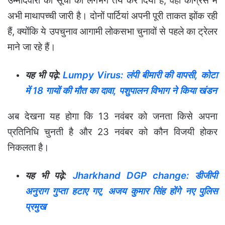
उम्मीदवारों की सूची को लगभग तय कर दिया है, वहीं कांग्रेस में
अभी माथापच्ची जारी है। दोनों पार्टियां अपनी पूरी ताकत झोंक रही
हैं, क्योंकि ये उपचुनाव आगामी लोकसभा चुनावों से पहले का ट्रेलर
माने जा रहे हैं।
यह भी पढ़े:
Lumpy Virus: लंपी बीमारी की वापसी, कोटा
में 18 गायों की मौत का दावा, पशुपालन विभाग ने किया खंडन
अब देखना यह होगा कि 13 नवंबर को जनता किसे अपना
प्रतिनिधि चुनती है और 23 नवंबर को कौन विजयी होकर
निकलता है।
यह भी पढ़े:
Jharkhand DGP change: डीजीपी
अनुराग गुप्ता हटाए गए, अजय कुमार सिंह होंगे नए पुलिस
प्रमुख