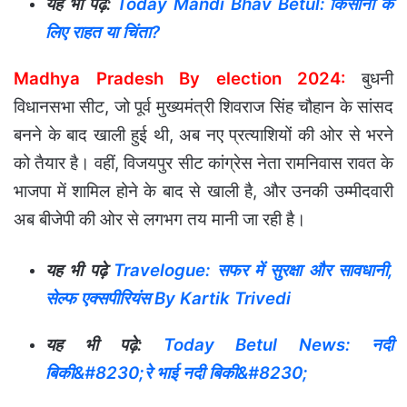
यह भी पढ़े:
Today Mandi Bhav Betul: किसानों के
लिए राहत या चिंता?
Madhya Pradesh By election 2024:
बुधनी
विधानसभा सीट, जो पूर्व मुख्यमंत्री शिवराज सिंह चौहान के सांसद
बनने के बाद खाली हुई थी, अब नए प्रत्याशियों की ओर से भरने
को तैयार है। वहीं, विजयपुर सीट कांग्रेस नेता रामनिवास रावत के
भाजपा में शामिल होने के बाद से खाली है, और उनकी उम्मीदवारी
अब बीजेपी की ओर से लगभग तय मानी जा रही है।
यह भी पढ़े
Travelogue: सफर में सुरक्षा और सावधानी,
सेल्फ एक्सपीरियंस By Kartik
Trivedi
यह भी पढ़े:
Today Betul News: नदी
बिकी&#8230;रे भाई नदी बिकी&#8230;