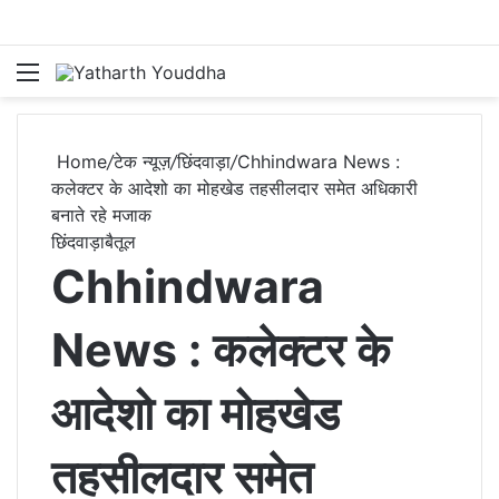
Menu
S
Home
/
टेक न्यूज़
/
छिंदवाड़ा
/
Chhindwara News :
कलेक्टर के आदेशो का मोहखेड तहसीलदार समेत अधिकारी
बनाते रहे मजाक
छिंदवाड़ा
बैतूल
Chhindwara
News : कलेक्टर के
आदेशो का मोहखेड
तहसीलदार समेत