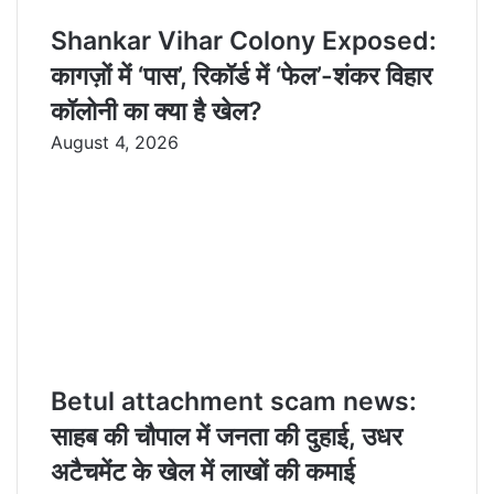
Shankar Vihar Colony Exposed:
कागज़ों में ‘पास’, रिकॉर्ड में ‘फेल’-शंकर विहार
कॉलोनी का क्या है खेल?
August 4, 2026
Betul attachment scam news:
साहब की चौपाल में जनता की दुहाई, उधर
अटैचमेंट के खेल में लाखों की कमाई