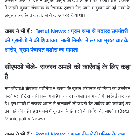
उल्लंघन करेंगे, ताे ऐसे में अनुबंध कानून का कोई औचित्य नहीं रहेगा। इस शिकायत
में उन्हाेंने दुकान संचालक के खिलाफ एक्शन लिए जाने व दुकान को पूर्व नक्शे के
अनुसार व्यवस्थित करवाए जाने का आग्रह किया था।
खबर ये भी हैं :
Betul News : ग्राम सभा से नदारद उपयंत्री
की ग्रामीणों ने की शिकायत, नाली निर्माण में लगाया भ्रष्टाचार के
आरोप, ग्राम पंचायत बडोरा का मामला
सीएमओ बोले- राजस्व अमले को कार्रवाई के लिए कहा
है
नपा सीएमओ ओमकार भदौरिया ने बताया कि दुकान संचालक को नियम का उल्लंघन
करने पर नोटिस जारी किया गया है। राजस्व अमला इस मामले में कार्रवाई कर रहा
है। इस मामले में राजस्व अमले से जानकारी ली जाएगी कि आखिर क्यों कार्रवाई अब
तक नहीं की गई। इस मामले में तुरंत कार्रवाई करने के निर्देश दिए जाएंगे। (Betul
Municipality News)
खबर ये भी हैं :
Betul News : थाना बीजादेही पुलिस के द्वारा