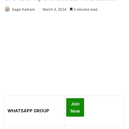
Sagar Karkare
March 4, 2024
3 minutes read
Join
WHATSAPP GROUP
Now