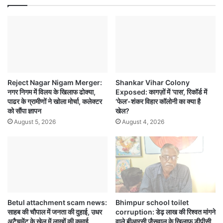
Reject Nagar Nigam Merger:
Shankar Vihar Colony
नगर निगम में विलय के खिलाफ ढोक्या,
Exposed: कागज़ों में ‘पास’, रिकॉर्ड में
पाढर के ग्रामीणों ने खोला मोर्चा, कलेक्टर
‘फेल’-शंकर विहार कॉलोनी का क्या है
को सौंपा ज्ञापन
खेल?
August 5, 2026
August 4, 2026
Betul attachment scam news:
Bhimpur school toilet
साहब की चौपाल में जनता की दुहाई, उधर
corruption: डेढ़ लाख की रिश्वत मांगने
अटैचमेंट के खेल में लाखों की कमाई
वाले बीआरसी जैसवाल के खिलाफ डीपीसी