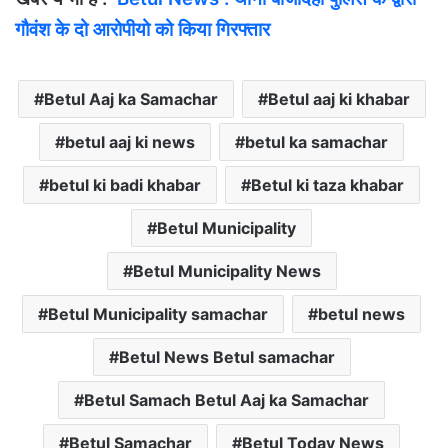
गौवंश के दो आरोपीयो को किया गिरफ्तार
Betul Aaj ka Samachar
Betul aaj ki khabar
betul aaj ki news
betul ka samachar
betul ki badi khabar
Betul ki taza khabar
Betul Municipality
Betul Municipality News
Betul Municipality samachar
betul news
Betul News Betul samachar
Betul Samach Betul Aaj ka Samachar
Betul Samachar
Betul Today News