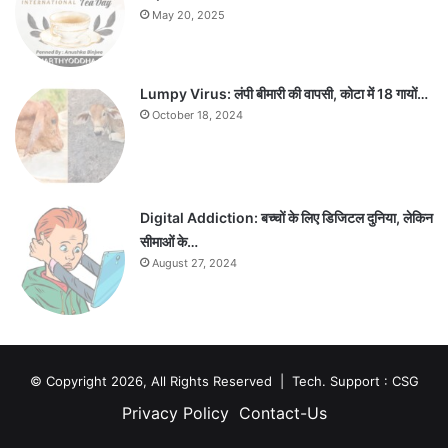
May 20, 2025
Lumpy Virus: लंपी बीमारी की वापसी, कोटा में 18 गायों…
October 18, 2024
Digital Addiction: बच्चों के लिए डिजिटल दुनिया, लेकिन
सीमाओं के…
August 27, 2024
© Copyright 2026, All Rights Reserved | Tech. Support :
CSG
Privacy Policy
Contact-Us