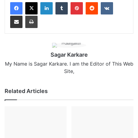
LinkedIn
Tumblr
Pinterest
Reddit
VKontakte
Share via Email
Print
Sagar Karkare
My Name is Sagar Karkare. I am the Editor of This Web
Site,
Related Articles