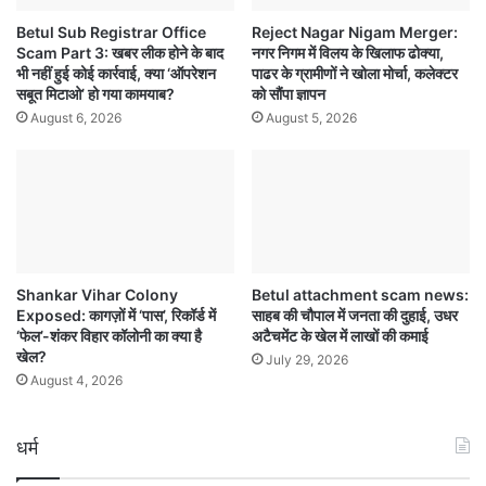
Betul Sub Registrar Office
Reject Nagar Nigam Merger:
Scam Part 3: खबर लीक होने के बाद
नगर निगम में विलय के खिलाफ ढोक्या,
भी नहीं हुई कोई कार्रवाई, क्या ‘ऑपरेशन
पाढर के ग्रामीणों ने खोला मोर्चा, कलेक्टर
सबूत मिटाओ’ हो गया कामयाब?
को सौंपा ज्ञापन
August 6, 2026
August 5, 2026
Shankar Vihar Colony
Betul attachment scam news:
Exposed: कागज़ों में ‘पास’, रिकॉर्ड में
साहब की चौपाल में जनता की दुहाई, उधर
‘फेल’-शंकर विहार कॉलोनी का क्या है
अटैचमेंट के खेल में लाखों की कमाई
खेल?
July 29, 2026
August 4, 2026
धर्म