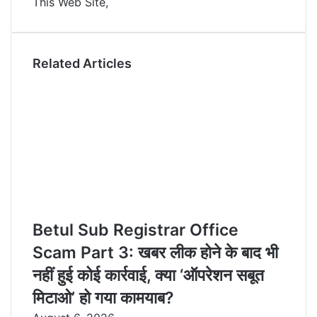
This Web Site,
n
s
t
a
t
e
E
m
a
Related Articles
i
l
Betul Sub Registrar Office
Scam Part 3: खबर लीक होने के बाद भी
नहीं हुई कोई कार्रवाई, क्या ‘ऑपरेशन सबूत
मिटाओ’ हो गया कामयाब?