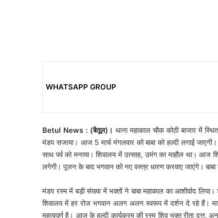
WHATSAPP GROUP
Betul News : (बैतूल)।
थाना महाकाल चौक कोठी बाजार में स्थित 
मंडप सजाया। आज 5 मार्च मंगलवार को बाबा को हल्दी लगाई जाएगी। सोम
साथ पर्व को मनाया। शिवालय में उत्साह, उमंग का माहौल था। आज शिव वि
लगेगी। पूजन के बाद भगवान को नए वस्त्र धारण करवाए जाएंगे। बाबा क
मंडप रस्म में बड़ी संख्या में भक्तों ने बाबा महाकाल का आशीर्वाद लि
शिवालय में हर रोज भगवान अलग अलग स्वरूप में दर्शन दे रहे हैं। म
महत्वपूर्ण है। आज के हल्दी कार्यक्रम की रस्म शिव भक्त रीता दत्त,