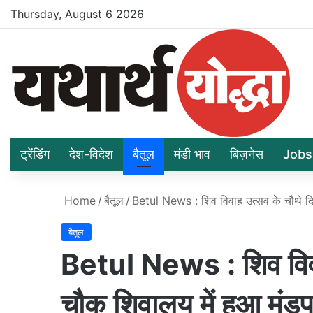
Thursday, August 6 2026
ट्रेंडिंग
देश-विदेश
बैतूल
मंडी भाव
बिज़नेस
Jobs
Home
/
बैतूल
/
Betul News : शिव विवाह उत्सव के चौथे दि
बैतूल
Betul News : शिव विवा
चौक शिवालय में हुआ मंडप