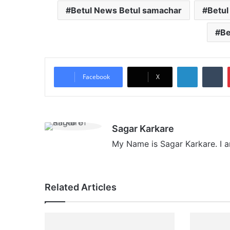
Betul News Betul samachar
Betul
Be
LinkedIn
Tumblr
Facebook
X
Sagar Karkare
My Name is Sagar Karkare. I a
Related Articles