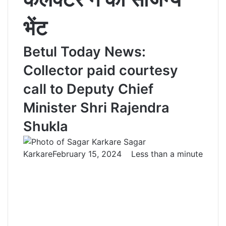
भेंट
Betul Today News:
Collector paid courtesy
call to Deputy Chief
Minister Shri Rajendra
Shukla
Sagar
Karkare
February 15, 2024
Less than a minute