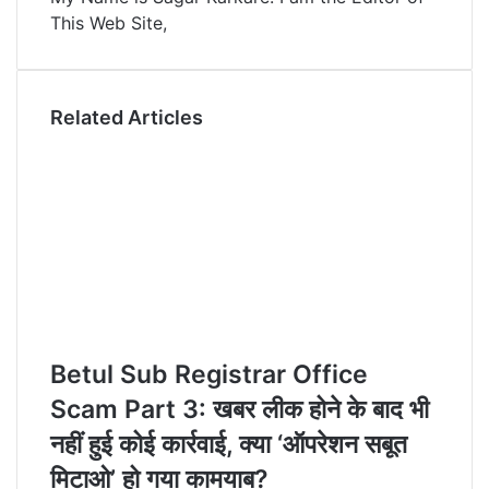
This Web Site,
n
s
t
a
t
e
E
m
a
Related Articles
i
l
Betul Sub Registrar Office
Scam Part 3: खबर लीक होने के बाद भी
नहीं हुई कोई कार्रवाई, क्या ‘ऑपरेशन सबूत
मिटाओ’ हो गया कामयाब?