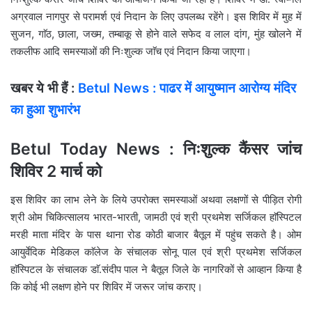
अग्रवाल नागपुर से परामर्श एवं निदान के लिए उपलब्ध रहेंगे। इस शिविर में मुह में
सुजन, गाॅठ, छाला, जख्म, तम्बाकू से होने वाले सफेद व लाल दांग, मुंह खोलने में
तकलीफ आदि समस्याओं की निःशुल्क जाॅच एवं निदान किया जाएगा।
खबर ये भी हैं :
Betul News : पाढर में आयुष्मान आरोग्य मंदिर
का हुआ शुभारंभ
Betul Today News : निःशुल्क कैंसर जांच
शिविर 2 मार्च को
इस शिविर का लाभ लेने के लिये उपरोक्त समस्याओं अथवा लक्षणों से पीड़ित रोगी
श्री ओम चिकित्सालय भारत-भारती, जामठी एवं श्री प्रथमेश सर्जिकल हाॅस्पिटल
मरही माता मंदिर के पास थाना रोड कोठी बाजार बैतूल में पहुंच सकते है। ओम
आयुर्वेदिक मेडिकल काॅलेज के संचालक सोनू पाल एवं श्री प्रथमेश सर्जिकल
हाॅस्पिटल के संचालक डाॅ.संदीप पाल ने बैतूल जिले के नागरिकों से आव्हान किया है
कि कोई भी लक्षण होने पर शिविर में जरूर जांच कराए।