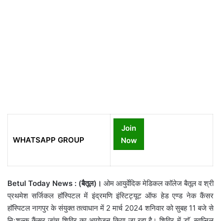
Join
WHATSAPP GROUP
Now
Betul Today News : (बैतूल)।
ओम आयुर्वेदिक मेडिकल काॅलेज बैतूल व श्री
प्रथमेश सर्जिकल हाॅस्पिटल में इंद्रमणि इंस्टिट्यूट ऑफ हेड एण्ड नेक कैंसर
हाॅस्पिटल नागपुर के संयुक्त तत्वाधान में 2 मार्च 2024 शनिवार को सुबह 11 बजे से
निःशुल्क कैंसर जांच शिविर का आयोजन किया जा रहा है। शिविर में डाॅ. स्वप्निल