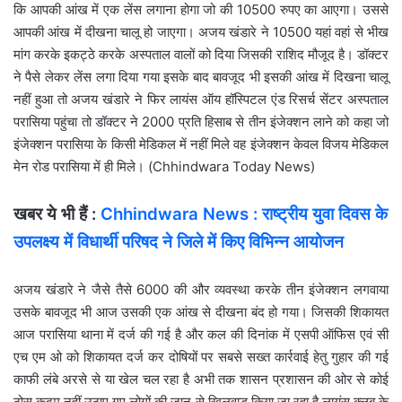
कि आपकी आंख में एक लेंस लगाना होगा जो की 10500 रुपए का आएगा। उससे
आपकी आंख में दीखना चालू हो जाएगा। अजय खंडारे ने 10500 यहां वहां से भीख
मांग करके इकट्ठे करके अस्पताल वालों को दिया जिसकी राशिद मौजूद है। डॉक्टर
ने पैसे लेकर लेंस लगा दिया गया इसके बाद बावजूद भी इसकी आंख में दिखना चालू
नहीं हुआ तो अजय खंडारे ने फिर लायंस ऑय हॉस्पिटल एंड रिसर्च सेंटर अस्पताल
परासिया पहुंचा तो डॉक्टर ने 2000 प्रति हिसाब से तीन इंजेक्शन लाने को कहा जो
इंजेक्शन परासिया के किसी मेडिकल में नहीं मिले वह इंजेक्शन केवल विजय मेडिकल
मेन रोड परासिया में ही मिले। (Chhindwara Today News)
खबर ये भी हैं :
Chhindwara News : राष्ट्रीय युवा दिवस के
उपलक्ष्य में विधार्थी परिषद ने जिले में किए विभिन्न आयोजन
अजय खंडारे ने जैसे तैसे 6000 की और व्यवस्था करके तीन इंजेक्शन लगवाया
उसके बावजूद भी आज उसकी एक आंख से दीखना बंद हो गया। जिसकी शिकायत
आज परासिया थाना में दर्ज की गई है और कल की दिनांक में एसपी ऑफिस एवं सी
एच एम ओ को शिकायत दर्ज कर दोषियों पर सबसे सख्त कार्रवाई हेतु गुहार की गई
काफी लंबे अरसे से या खेल चल रहा है अभी तक शासन प्रशासन की ओर से कोई
ठोस कदम नहीं उठाए गए लोगों की जान से खिलवाड़ किया जा रहा है लायंस क्लब के