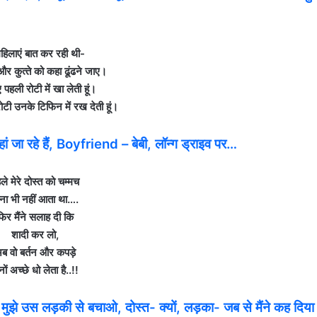
महिलाएं बात कर रही थी-
र कुत्‍ते को कहा ढूंढने जाए।
पहली रोटी में खा लेती हूं।
ी उनके टिफिन में रख देती हूं।
जा रहे हैं, Boyfriend – बेबी, लॉन्ग ड्राइव पर…
ले मेरे दोस्‍त को चम्‍मच
ना भी नहीं आता था….
िर मैंने सलाह दी कि
शादी कर लो,
ब वो बर्तन और कपड़े
नों अच्‍छे धो लेता है..!!
े उस लड़की से बचाओ, दोस्त- क्यों, लड़का- जब से मैंने कह दिया