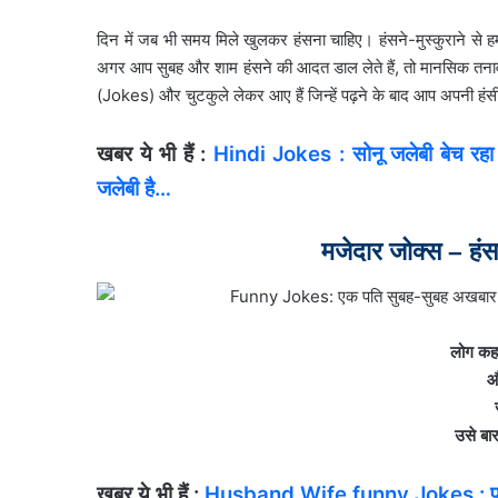
दिन में जब भी समय मिले खुलकर हंसना चाहिए। हंसने-मुस्कुराने से 
अगर आप सुबह और शाम हंसने की आदत डाल लेते हैं, तो मानसिक तनाव स
(Jokes) और चुटकुले लेकर आए हैं जिन्हें पढ़ने के बाद आप अपनी हं
खबर ये भी हैं :
Hindi Jokes : सोनू जलेबी बेच रहा 
जलेबी है…
मजेदार जोक्स – हंस
लोग कहते
औ
उसे बा
खबर ये भी हैं :
Husband Wife funny Jokes : पत्‍नी –