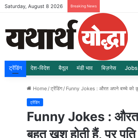
Saturday, August 8 2026
Breaking News
ट्रेंडिंग
देश-विदेश
बैतूल
मंडी भाव
बिज़नेस
Jobs
Home
/
ट्रेंडिंग
/
Funny Jokes : औरत अपने बच्‍चे को कृष्
ट्रेंडिंग
Funny Jokes : औरत अपन
बहुत खुश होती हैं, पर पति