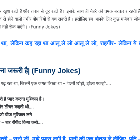
हम खुश रहते हैं और तनाव से दूर रहते हैं। इसके साथ ही चेहरे की चमक बरकरार रहती ह
े होने वाली गंभीर बीमारियों से बच सकते हैं। इसीलिए हम आपके लिए कुछ मजेदार जोक
सी नहीं रोक पाएंगे। (Funny Jokes)
था, लेकिन कह रहा था आलू ले लो आलू ले लो, राहगीर- लेकिन ये 
ना जरूरी है|
(Funny Jokes)
 हैं प्‍यार करना मुश्किल है।
र टीचर कहती थी….
जो चीज मुश्किल लगे
र – बार रीपीट किया करो….
 सुनो जी, मुझे प्‍यास लगी है, पानी की एक बोतल ले लीजिए, पति 