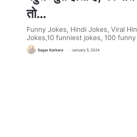
तो…
Funny Jokes, Hindi Jokes, Viral Hi
Jokes,10 funniest jokes, 100 funny 
Sagar Karkare
January 5, 2024