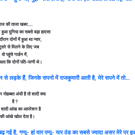
ज की ताजा खबर….
 हुआ दुनिया का सबसे बड़ा हादसा
ौरान दोनों में हुआ था प्‍यार,
सरे से मिलने के लिए जब
वो पहुंचे गार्डन में,
चला कि दोनों पति-पत्‍नी थे।
े लड़के हैं, जिनके सपनो में राजकुमारी आती है, मेरे सपने में तो…
मोहब्‍बत अंधी है तो शादी क्‍या
है ?
 – शादी आंख का आपरेशन है
की आंखे खोल देता है।
 गई है, गप्पू- हां यार पप्पू- यार ठंड का सबसे ज्यादा असर मेरे पर ह