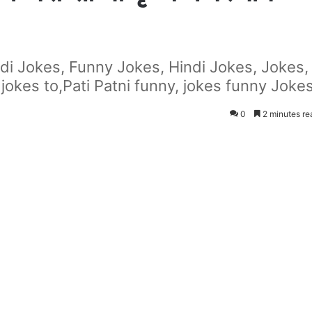
ndi Jokes, Funny Jokes, Hindi Jokes, Jokes,
jokes to,Pati Patni funny, jokes funny Jokes
0
2 minutes re