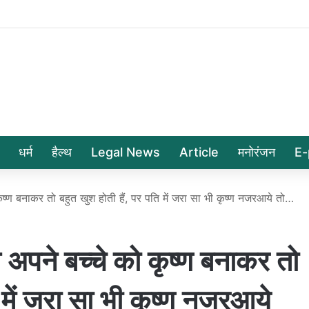
धर्म
हैल्थ
Legal News
Article
मनोरंजन
E-
‍ण बनाकर तो बहुत खुश होती हैं, पर पति में जरा सा भी कृष्‍ण नजरआये तो…
े बच्‍चे को कृष्‍ण बनाकर तो
 में जरा सा भी कृष्‍ण नजरआये