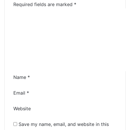
Required fields are marked
*
C
o
m
m
e
n
t
*
Name
*
Email
*
Website
Save my name, email, and website in this