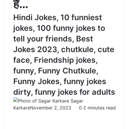
है…
Hindi Jokes, 10 funniest
jokes, 100 funny jokes to
tell your friends, Best
Jokes 2023, chutkule, cute
face, Friendship jokes,
funny, Funny Chutkule,
Funny Jokes, funny jokes
dirty, funny jokes for adults
Sagar
Karkare
November 2, 2023
0
2 minutes read