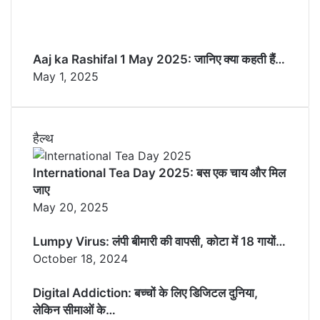
Aaj ka Rashifal 1 May 2025: जानिए क्या कहती हैं…
May 1, 2025
हैल्थ
International Tea Day 2025: बस एक चाय और मिल
जाए
May 20, 2025
Lumpy Virus: लंपी बीमारी की वापसी, कोटा में 18 गायों…
October 18, 2024
Digital Addiction: बच्चों के लिए डिजिटल दुनिया,
लेकिन सीमाओं के…