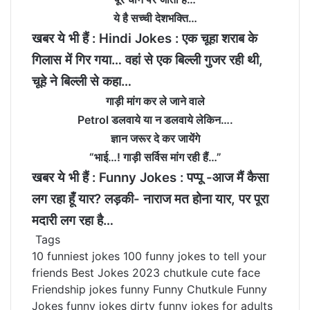
ये है सच्ची देशभक्ति…
खबर ये भी हैं :
Hindi Jokes : एक चूहा शराब के
गिलास में गिर गया… वहां से एक बिल्ली गुजर रही थी,
चूहे ने बिल्ली से कहा…
गाड़ी मांग कर ले जाने वाले
Petrol डलवाये या न डलवाये लेकिन….
ज्ञान जरूर दे कर जायेंगे
“भाई…! गाड़ी सर्विस मांग रही हैं…”
खबर ये भी हैं :
Funny Jokes : पप्‍पू -आज मैं कैसा
लग रहा हूँ यार? लड़की- नाराज मत होना यार, पर पूरा
मदारी लग रहा है…
Tags
10 funniest jokes
100 funny jokes to tell your
friends
Best Jokes 2023
chutkule
cute face
Friendship jokes
funny
Funny Chutkule
Funny
Jokes
funny jokes dirty
funny jokes for adults