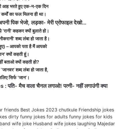
बी आह भरते हुए एक-न-एक दिन
 कर्मों का फल मिलना ही था।
नी पिक भेजो, लड़का- मेरी प्रोफाइल देखो…
े ‘रानी’ कहकर क्यों बुलाते हो।
‘नौकरानी’ शब्द लंबा हो जाता है।
े हुए) – आपको पता है मैं आपको
ान’ क्यों कहती हूं।
हीं बताओ क्यों कहती हो?
ि ‘जानवर’ शब्द लंबा हो जाता है,
लिए सिर्फ ‘जान’।
ि- मैच वाला चैनल लगाओ! पत्‍नी- नहीं लगाउंगी क्‍या
r friends
Best Jokes 2023
chutkule
Friendship jokes
kes dirty
funny jokes for adults
funny jokes for kids
band wife joke
Husband wife jokes
laughing
Majedar