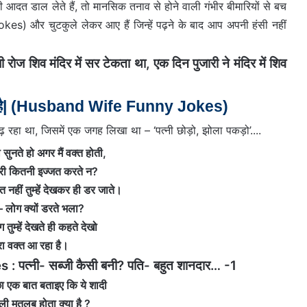
त डाल लेते हैं, तो मानसिक तनाव से होने वाली गंभीर बीमारियों से बच
es) और चुटकुले लेकर आए हैं जिन्हें पढ़ने के बाद आप अपनी हंसी नहीं
 शिव मंदिर में सर टेकता था, एक दिन पुजारी ने मंदिर में शिव
ै|
(Husband Wife Funny Jokes)
 सुनते हो अगर मैं वक्त होती,
ेरी कितनी इज्जत करते न?
 नहीं तुम्हें देखकर ही डर जाते।
 – लोग क्यों डरते भला?
 तुम्हें देखते ही कहते देखो
रा वक्त आ रहा है।
्‍नी- सब्‍जी कैसी बनी? पति- बहुत शानदार… -1
छा एक बात बताइए कि ये शादी
ी मतलब होता क्या है ?