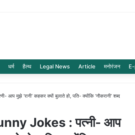
धर्म
हैल्थ
Legal News
Article
मनोरंजन
E-
प मुझे ‘रानी’ कहकर क्यों बुलाते हो, पति- क्योंकि ‘नौकरानी’ शब्द
ny Jokes : पत्नी- आप