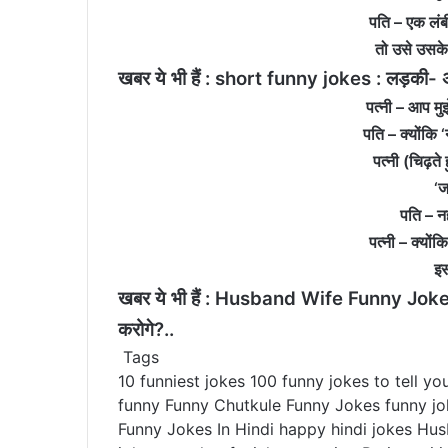
पति – एक लं
तो उसे उसके
खबर ये भी हैं :
short funny jokes : लड़की- अप
पत्नी – आप मुझ
पति – क्योंकि 
पत्नी (चिढ़त
‘ज
पति – न
पत्नी – क्योंक
इस
खबर ये भी हैं :
Husband Wife Funny Jokes : पत
करोगे?..
Tags
10 funniest jokes
100 funny jokes to tell you
funny
Funny Chutkule
Funny Jokes
funny jo
Funny Jokes In Hindi
happy
hindi jokes
Hus